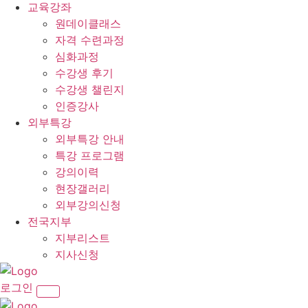
교육강좌
원데이클래스
자격 수련과정
심화과정
수강생 후기
수강생 챌린지
인증강사
외부특강
외부특강 안내
특강 프로그램
강의이력
현장갤러리
외부강의신청
전국지부
지부리스트
지사신청
로그인