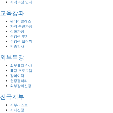
자격과정 안내
교육강좌
원데이클래스
자격 수련과정
심화과정
수강생 후기
수강생 챌린지
인증강사
외부특강
외부특강 안내
특강 프로그램
강의이력
현장갤러리
외부강의신청
전국지부
지부리스트
지사신청