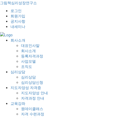
그림책심리성장연구소
로그인
회원가입
공지사항
내세미나
회사소개
대표인사말
회사소개
등록자격과정
사업모델
조직도
심리상담
심리상담
심리상담신청
지도자양성 자격증
지도자양성 안내
자격과정 안내
교육강좌
원데이클래스
자격 수련과정