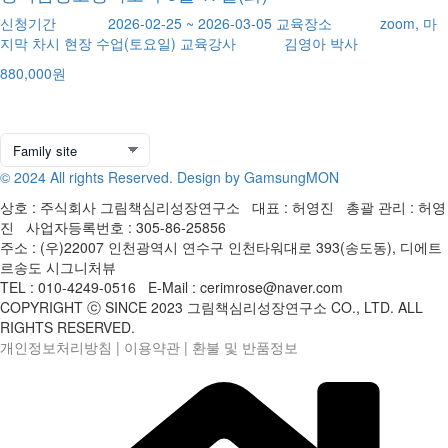
신청기간 2026-02-25 ~ 2026-03-05 교육장소 zoom, 마
지막 차시 현장 수업(토요일) 교육강사 김영아 박사
880,000원
© 2024 All rights Reserved. Design by GamsungMON
상호 : 주식회사 그림책심리성장연구소 대표 : 허영진 총괄 관리 : 허영
진 사업자등록번호 : 305-86-25856
주소 : (우)22007 인천광역시 연수구 인천타워대로 393(송도동), 디에트
르송도 시그니처뷰
TEL : 010-4249-0516 E-Mail : cerimrose@naver.com
COPYRIGHT ⓒ SINCE 2023 그림책심리성장연구소 CO., LTD. ALL
RIGHTS RESERVED.
개인정보처리방침
|
이용약관
|
환불 및 반품정보