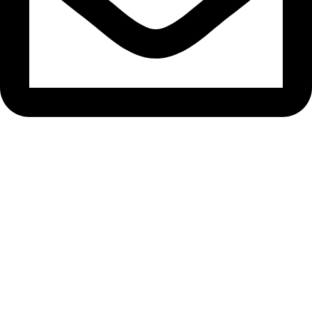
로그인
비밀번호는 숫자와 문자를 포함하여 최소 8
자 이상이어야 하며, 최소 1개의 대문자를 포함해야 합니다.