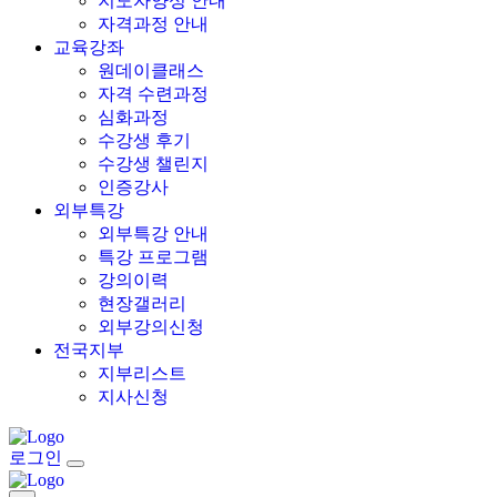
지도자양성 안내
자격과정 안내
교육강좌
원데이클래스
자격 수련과정
심화과정
수강생 후기
수강생 챌린지
인증강사
외부특강
외부특강 안내
특강 프로그램
강의이력
현장갤러리
외부강의신청
전국지부
지부리스트
지사신청
로그인