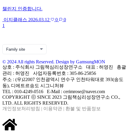
챌린지 인증합니다.
이지클래스
2026.03.12
0
0
1
© 2024 All rights Reserved. Design by GamsungMON
상호 : 주식회사 그림책심리성장연구소 대표 : 허영진 총괄
관리 : 허영진 사업자등록번호 : 305-86-25856
주소 : (우)22007 인천광역시 연수구 인천타워대로 393(송도
동), 디에트르송도 시그니처뷰
TEL : 010-4249-0516 E-Mail : cerimrose@naver.com
COPYRIGHT ⓒ SINCE 2023 그림책심리성장연구소 CO.,
LTD. ALL RIGHTS RESERVED.
개인정보처리방침
|
이용약관
|
환불 및 반품정보