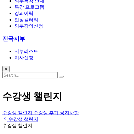
외부특강 안내
특강 프로그램
강의이력
현장갤러리
외부강의신청
전국지부
지부리스트
지사신청
×
수강생 챌린지
수강생 챌린지
수강생 후기
공지사항
수강생 챌린지
수강생 챌린지