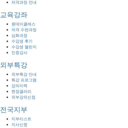
자격과정 안내
교육강좌
원데이클래스
자격 수련과정
심화과정
수강생 후기
수강생 챌린지
인증강사
외부특강
외부특강 안내
특강 프로그램
강의이력
현장갤러리
외부강의신청
전국지부
지부리스트
지사신청