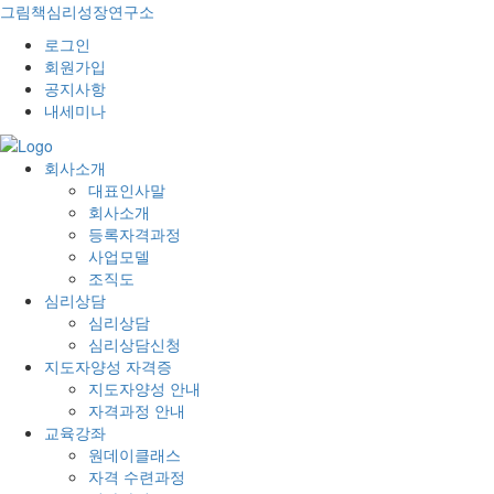
그림책심리성장연구소
로그인
회원가입
공지사항
내세미나
회사소개
대표인사말
회사소개
등록자격과정
사업모델
조직도
심리상담
심리상담
심리상담신청
지도자양성 자격증
지도자양성 안내
자격과정 안내
교육강좌
원데이클래스
자격 수련과정