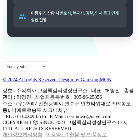
아동 위기 상황 시
변호사, 복지사, 경찰, 의사 등과 연계
상담
진행
© 2024 All rights Reserved. Design by GamsungMON
상호 : 주식회사 그림책심리성장연구소 대표 : 허영진 총괄
관리 : 허영진 사업자등록번호 : 305-86-25856
주소 : (우)22007 인천광역시 연수구 인천타워대로 393(송도
동), 디에트르송도 시그니처뷰
TEL : 010-4249-0516 E-Mail : cerimrose@naver.com
COPYRIGHT ⓒ SINCE 2023 그림책심리성장연구소 CO.,
LTD. ALL RIGHTS RESERVED.
개인정보처리방침
|
이용약관
|
환불 및 반품정보