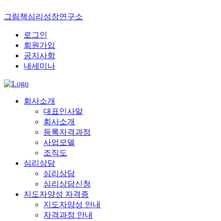
그림책심리성장연구소
로그인
회원가입
공지사항
내세미나
회사소개
대표인사말
회사소개
등록자격과정
사업모델
조직도
심리상담
심리상담
심리상담신청
지도자양성 자격증
지도자양성 안내
자격과정 안내