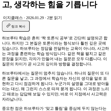
고, 생각하는 힘을 기릅니다
이지클래스
·
2026.01.29
·
2분 읽기
링크 복사
하브루타 학습은 흔히 ‘짝 토론식 공부’로 간단히 설명되곤 합
니다. 하지만 그 본질은 토론이라는 형식보다 훨씬 깊은 곳에
있습니다. 하브루타는 정답을 전달하는 교육이 아니라, 사고하
는 과정을 훈련하는 학습 방식입니다. 같은 책을 펼치고 같은
문장을 읽지만, 각자가 만들어 내는 질문은 모두 다릅니다. 이
질문의 차이가 곧 사고의 깊이와 방향을 결정합니다.
하브루타에서는 질문이 멈추지 않습니다. 하나의 질문이 또 다
른 질문을 낳고, 그 과정에서 학습자는 자신의 생각을 말로 표
현하고 다시 점검하게 됩니다. 누군가의 설명을 그대로 받아들
이는 대신, 왜 그런지 스스로 따져 묻게 됩니다. 이 과정은 느리
고 때로는 답답해 보일 수 있지만, 바로 이 지점에서 사고력은
자라납니다.
중요한 점은 하브루타가 ‘맞고 틀림’을 중심에 두지 않는다는