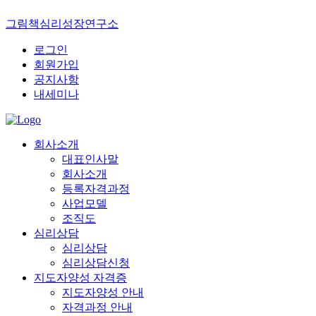
그림책심리성장연구소
로그인
회원가입
공지사항
내세미나
회사소개
대표인사말
회사소개
등록자격과정
사업모델
조직도
심리상담
심리상담
심리상담신청
지도자양성 자격증
지도자양성 안내
자격과정 안내