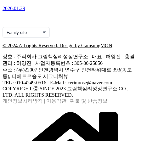
2026.01.29
© 2024 All rights Reserved. Design by GamsungMON
상호 : 주식회사 그림책심리성장연구소 대표 : 허영진 총괄
관리 : 허영진 사업자등록번호 : 305-86-25856
주소 : (우)22007 인천광역시 연수구 인천타워대로 393(송도
동), 디에트르송도 시그니처뷰
TEL : 010-4249-0516 E-Mail : cerimrose@naver.com
COPYRIGHT ⓒ SINCE 2023 그림책심리성장연구소 CO.,
LTD. ALL RIGHTS RESERVED.
개인정보처리방침
|
이용약관
|
환불 및 반품정보