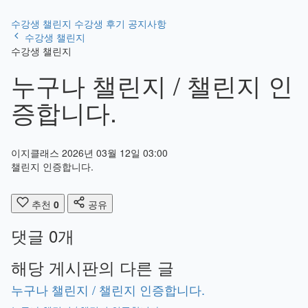
수강생 챌린지
수강생 후기
공지사항
수강생 챌린지
수강생 챌린지
누구나 챌린지 / 챌린지 인
증합니다.
이지클래스
2026년 03월 12일 03:00
챌린지 인증합니다.
추천
0
공유
댓글
0
개
해당 게시판의 다른 글
누구나 챌린지 / 챌린지 인증합니다.