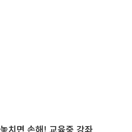
놓치면 손해! 교육중 강좌