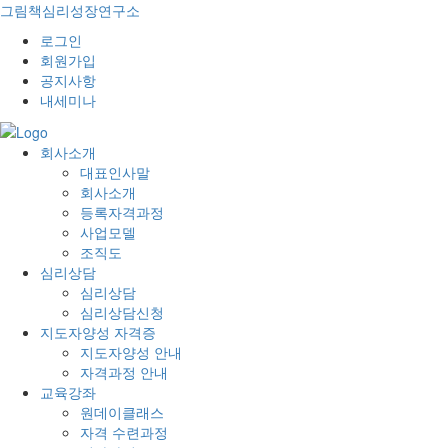
그림책심리성장연구소
로그인
회원가입
공지사항
내세미나
회사소개
대표인사말
회사소개
등록자격과정
사업모델
조직도
심리상담
심리상담
심리상담신청
지도자양성 자격증
지도자양성 안내
자격과정 안내
교육강좌
원데이클래스
자격 수련과정