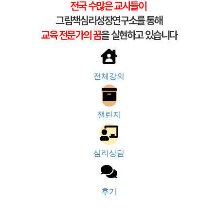
전국 수많은 교사들이
그림책심리성장연구소를 통해
교육 전문가의 꿈
을 실현하고 있습니다
전체강의
챌린지
심리상담
후기