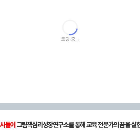
로딩 중...
교사들이
그림책심리성장연구소를 통해 교육 전문가의 꿈을 실