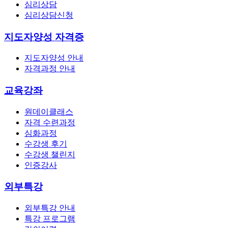
심리상담
심리상담신청
지도자양성 자격증
지도자양성 안내
자격과정 안내
교육강좌
원데이클래스
자격 수련과정
심화과정
수강생 후기
수강생 챌린지
인증강사
외부특강
외부특강 안내
특강 프로그램