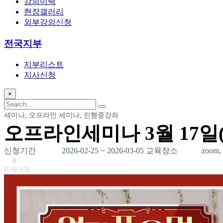
강의이력
현장갤러리
외부강의신청
전국지부
지부리스트
지사신청
×
세미나,
오프라인 세미나,
진행중강좌
오프라인세미나 3월 17일(
신청기간 2026-02-25 ~ 2026-03-05 교육장소 zoo
0
리뷰 0개