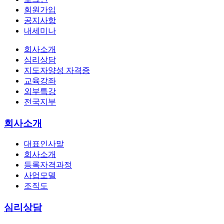
회원가입
공지사항
내세미나
회사소개
심리상담
지도자양성 자격증
교육강좌
외부특강
전국지부
회사소개
대표인사말
회사소개
등록자격과정
사업모델
조직도
심리상담