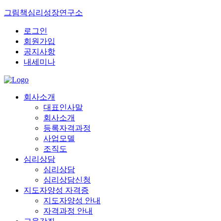
그림책심리성장연구소
로그인
회원가입
공지사항
내세미나
회사소개
대표인사말
회사소개
등록자격과정
사업모델
조직도
심리상담
심리상담
심리상담신청
지도자양성 자격증
지도자양성 안내
자격과정 안내