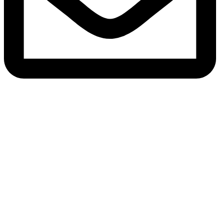
로그인
비밀번호는 숫자와 문자를 포함하
여 최소 8자 이상이어야 하며, 최소 1개의 대문자를 포함해야
합니다.
강사로 등록하고 싶습니다