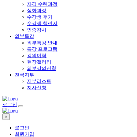
자격 수련과정
심화과정
수강생 후기
수강생 챌린지
인증강사
외부특강
외부특강 안내
특강 프로그램
강의이력
현장갤러리
외부강의신청
전국지부
지부리스트
지사신청
로그인
×
로그인
회원가입