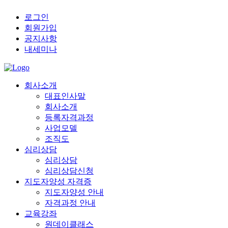
로그인
회원가입
공지사항
내세미나
회사소개
대표인사말
회사소개
등록자격과정
사업모델
조직도
심리상담
심리상담
심리상담신청
지도자양성 자격증
지도자양성 안내
자격과정 안내
교육강좌
원데이클래스