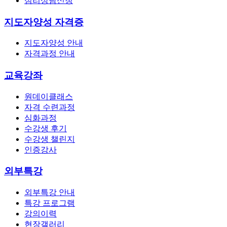
심리상담신청
지도자양성 자격증
지도자양성 안내
자격과정 안내
교육강좌
원데이클래스
자격 수련과정
심화과정
수강생 후기
수강생 챌린지
인증강사
외부특강
외부특강 안내
특강 프로그램
강의이력
현장갤러리