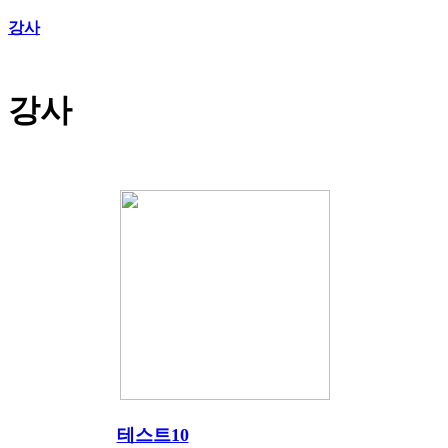
강사
강사
테스트10