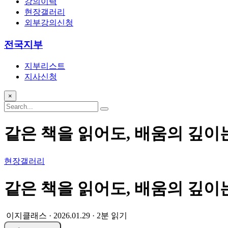
강의이력
현장갤러리
외부강의신청
전국지부
지부리스트
지사신청
×
같은 책을 읽어도, 배움의 깊이
현장갤러리
같은 책을 읽어도, 배움의 깊이
이지클래스
·
2026.01.29
·
2분 읽기