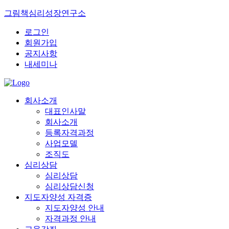
그림책심리성장연구소
로그인
회원가입
공지사항
내세미나
회사소개
대표인사말
회사소개
등록자격과정
사업모델
조직도
심리상담
심리상담
심리상담신청
지도자양성 자격증
지도자양성 안내
자격과정 안내