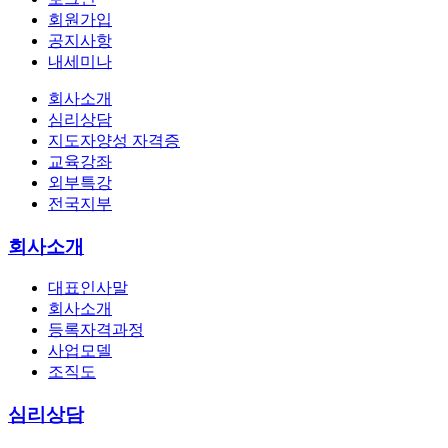
회원가입
공지사항
내세미나
회사소개
심리상담
지도자양성 자격증
교육강좌
외부특강
전국지부
회사소개
대표인사말
회사소개
등록자격과정
사업모델
조직도
심리상담