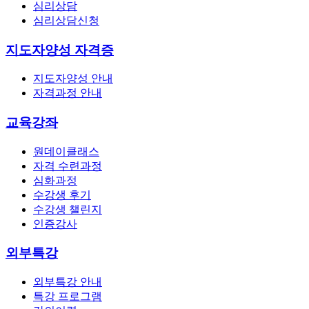
심리상담
심리상담신청
지도자양성 자격증
지도자양성 안내
자격과정 안내
교육강좌
원데이클래스
자격 수련과정
심화과정
수강생 후기
수강생 챌린지
인증강사
외부특강
외부특강 안내
특강 프로그램