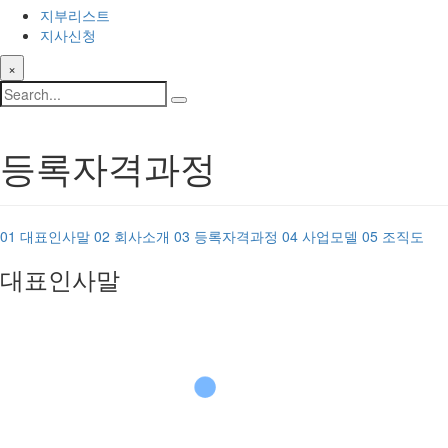
지부리스트
지사신청
×
등록자격과정
01
대표인사말
02
회사소개
03
등록자격과정
04
사업모델
05
조직도
대표인사말