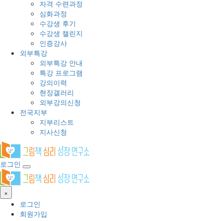
자격 수련과정
심화과정
수강생 후기
수강생 챌린지
인증강사
외부특강
외부특강 안내
특강 프로그램
강의이력
현장갤러리
외부강의신청
전국지부
지부리스트
지사신청
로그인
×
로그인
회원가입