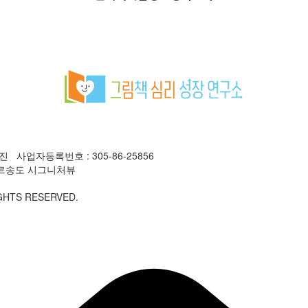
사업자등록번호 : 305-86-25856
에트르송도 시그니처뷰
GHTS RESERVED.