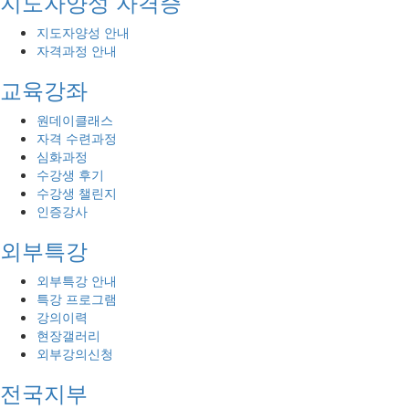
지도자양성 자격증
지도자양성 안내
자격과정 안내
교육강좌
원데이클래스
자격 수련과정
심화과정
수강생 후기
수강생 챌린지
인증강사
외부특강
외부특강 안내
특강 프로그램
강의이력
현장갤러리
외부강의신청
전국지부