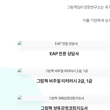
그림책심리성장연구소는 국가
이를 기반하여 심
EAP 전문 상담사
그림책 비주얼 리터러시 2급, 1급
그림책 양육감정코칭지도사