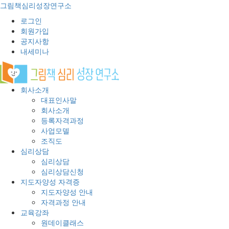
그림책심리성장연구소
로그인
회원가입
공지사항
내세미나
회사소개
대표인사말
회사소개
등록자격과정
사업모델
조직도
심리상담
심리상담
심리상담신청
지도자양성 자격증
지도자양성 안내
자격과정 안내
교육강좌
원데이클래스