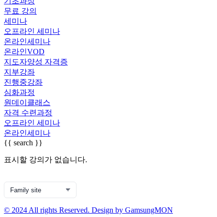
기초과정
무료 강의
세미나
오프라인 세미나
온라인세미나
온라인VOD
지도자양성 자격증
지부강좌
진행중강좌
심화과정
원데이클래스
자격 수련과정
오프라인 세미나
온라인세미나
{{ search }}
표시할 강의가 없습니다.
© 2024 All rights Reserved. Design by GamsungMON