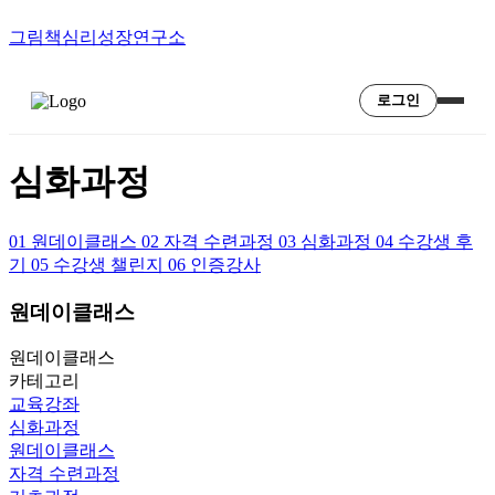
그림책심리성장연구소
로그인
심화과정
01
원데이클래스
02
자격 수련과정
03
심화과정
04
수강생 후
기
05
수강생 챌린지
06
인증강사
원데이클래스
원데이클래스
카테고리
교육강좌
심화과정
원데이클래스
자격 수련과정