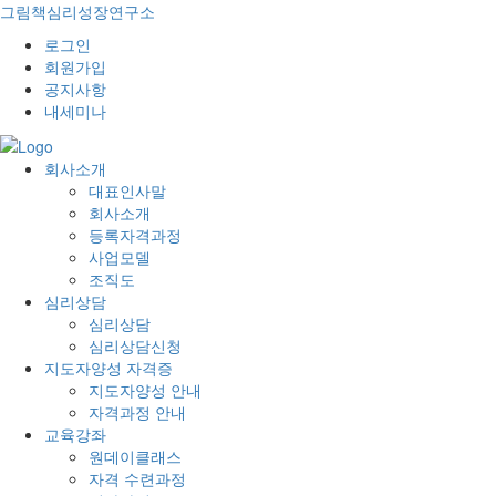
그림책심리성장연구소
로그인
회원가입
공지사항
내세미나
회사소개
대표인사말
회사소개
등록자격과정
사업모델
조직도
심리상담
심리상담
심리상담신청
지도자양성 자격증
지도자양성 안내
자격과정 안내
교육강좌
원데이클래스
자격 수련과정