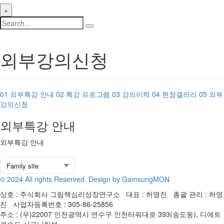
×
외부강의신청
01
외부특강 안내
02
특강 프로그램
03
강의이력
04
현장갤러리
05
외부
강의신청
외부특강 안내
외부특강 안내
© 2024 All rights Reserved. Design by GamsungMON
상호 : 주식회사 그림책심리성장연구소 대표 : 허영진 총괄 관리 : 허영
진 사업자등록번호 : 305-86-25856
주소 : (우)22007 인천광역시 연수구 인천타워대로 393(송도동), 디에트
르송도 시그니처뷰