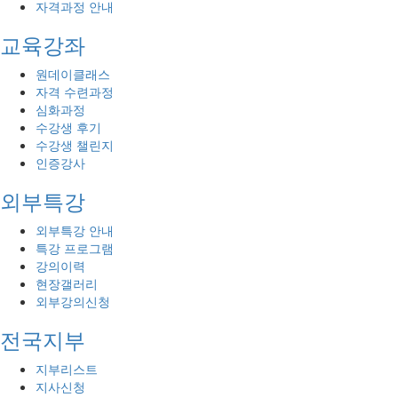
자격과정 안내
교육강좌
원데이클래스
자격 수련과정
심화과정
수강생 후기
수강생 챌린지
인증강사
외부특강
외부특강 안내
특강 프로그램
강의이력
현장갤러리
외부강의신청
전국지부
지부리스트
지사신청