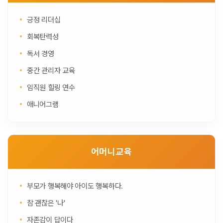
긍정 리더십
회복탄력성
독서 경영
중간 관리자 교육
임직원 힐링 연수
애니어그램
어머니교육
부모가 행복해야 아이도 행복하다.
참 괜찮은 '나'
자존감이 답이다