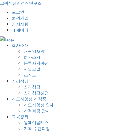
그림책심리성장연구소
로그인
회원가입
공지사항
내세미나
회사소개
대표인사말
회사소개
등록자격과정
사업모델
조직도
심리상담
심리상담
심리상담신청
지도자양성 자격증
지도자양성 안내
자격과정 안내
교육강좌
원데이클래스
자격 수련과정