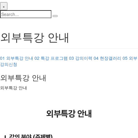
×
외부특강 안내
01
외부특강 안내
02
특강 프로그램
03
강의이력
04
현장갤러리
05
외부
강의신청
외부특강 안내
외부특강 안내
외부특강 안내
강의 분야 (주제별)