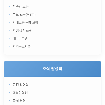
가족간 소통
부모 교육(MBTI)
사내소통 문화 고취
학점 강사교육
애니어그램
자기주도학습
조직 활성화
긍정 리더십
회복탄력성
독서 경영