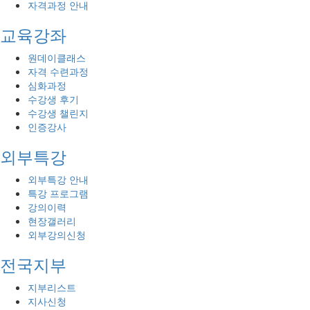
자격과정 안내
교육강좌
원데이클래스
자격 수련과정
심화과정
수강생 후기
수강생 챌린지
인증강사
외부특강
외부특강 안내
특강 프로그램
강의이력
현장갤러리
외부강의신청
전국지부
지부리스트
지사신청