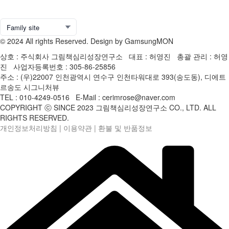
© 2024 All rights Reserved. Design by GamsungMON
상호 : 주식회사 그림책심리성장연구소 대표 : 허영진 총괄 관리 : 허영
진 사업자등록번호 : 305-86-25856
주소 : (우)22007 인천광역시 연수구 인천타워대로 393(송도동), 디에트
르송도 시그니처뷰
TEL : 010-4249-0516 E-Mail : cerimrose@naver.com
COPYRIGHT ⓒ SINCE 2023 그림책심리성장연구소 CO., LTD. ALL
RIGHTS RESERVED.
개인정보처리방침
|
이용약관
|
환불 및 반품정보