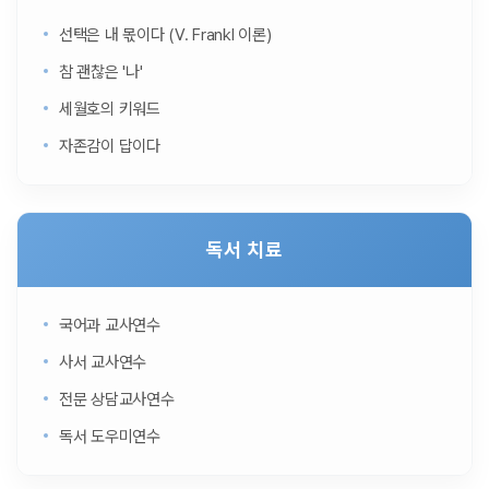
선택은 내 몫이다 (V. Frankl 이론)
참 괜찮은 '나'
세월호의 키워드
자존감이 답이다
독서 치료
국어과 교사연수
사서 교사연수
전문 상담교사연수
독서 도우미연수