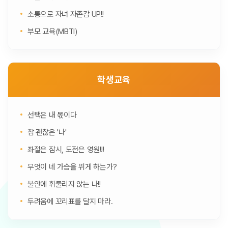
소통으로 자녀 자존감 UP!!
부모 교육(MBTI)
학생교육
선택은 내 몫이다
참 괜찮은 '나'
좌절은 잠시, 도전은 영원!!!
무엇이 네 가슴을 뛰게 하는가?
불안에 휘둘리지 않는 나!!
두려움에 꼬리표를 달지 마라.