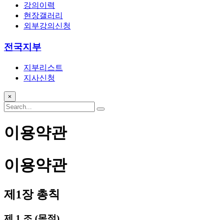
강의이력
현장갤러리
외부강의신청
전국지부
지부리스트
지사신청
×
이용약관
이용약관
제1장 총칙
제 1 조 (목적)