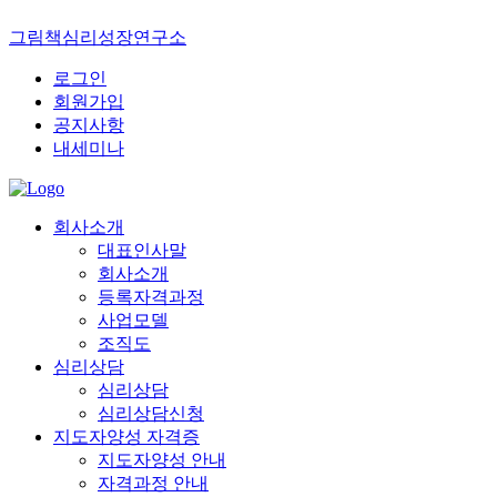
그림책심리성장연구소
로그인
회원가입
공지사항
내세미나
회사소개
대표인사말
회사소개
등록자격과정
사업모델
조직도
심리상담
심리상담
심리상담신청
지도자양성 자격증
지도자양성 안내
자격과정 안내