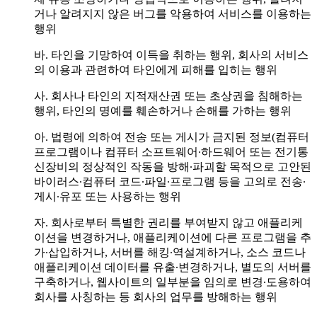
거나 알려지지 않은 버그를 악용하여 서비스를 이용하는
행위
바. 타인을 기망하여 이득을 취하는 행위, 회사의 서비스
의 이용과 관련하여 타인에게 피해를 입히는 행위
사. 회사나 타인의 지적재산권 또는 초상권을 침해하는
행위, 타인의 명예를 훼손하거나 손해를 가하는 행위
아. 법령에 의하여 전송 또는 게시가 금지된 정보(컴퓨터
프로그램이나 컴퓨터 소프트웨어∙하드웨어 또는 전기통
신장비의 정상적인 작동을 방해∙파괴할 목적으로 고안된
바이러스∙컴퓨터 코드∙파일∙프로그램 등을 고의로 전송∙
게시∙유포 또는 사용하는 행위
자. 회사로부터 특별한 권리를 부여받지 않고 애플리케
이션을 변경하거나, 애플리케이션에 다른 프로그램을 추
가∙삽입하거나, 서버를 해킹∙역설계하거나, 소스 코드나
애플리케이션 데이터를 유출∙변경하거나, 별도의 서버를
구축하거나, 웹사이트의 일부분을 임의로 변경∙도용하여
회사를 사칭하는 등 회사의 업무를 방해하는 행위