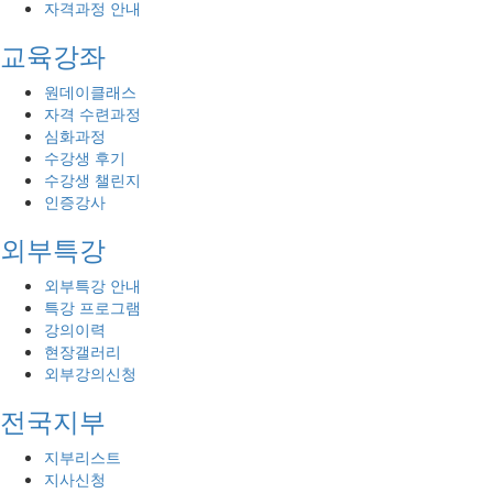
자격과정 안내
교육강좌
원데이클래스
자격 수련과정
심화과정
수강생 후기
수강생 챌린지
인증강사
외부특강
외부특강 안내
특강 프로그램
강의이력
현장갤러리
외부강의신청
전국지부
지부리스트
지사신청