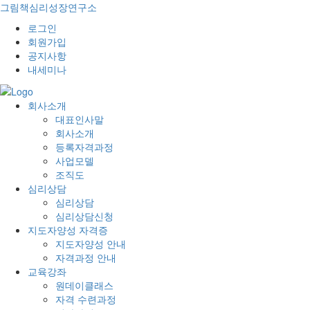
그림책심리성장연구소
로그인
회원가입
공지사항
내세미나
회사소개
대표인사말
회사소개
등록자격과정
사업모델
조직도
심리상담
심리상담
심리상담신청
지도자양성 자격증
지도자양성 안내
자격과정 안내
교육강좌
원데이클래스
자격 수련과정