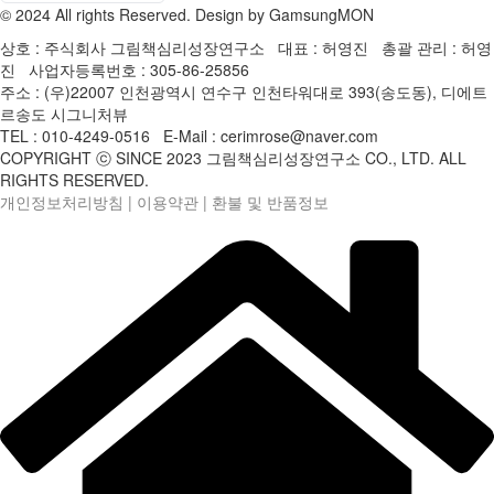
© 2024 All rights Reserved. Design by GamsungMON
상호 : 주식회사 그림책심리성장연구소 대표 : 허영진 총괄 관리 : 허영
진 사업자등록번호 : 305-86-25856
주소 : (우)22007 인천광역시 연수구 인천타워대로 393(송도동), 디에트
르송도 시그니처뷰
TEL : 010-4249-0516 E-Mail : cerimrose@naver.com
COPYRIGHT ⓒ SINCE 2023 그림책심리성장연구소 CO., LTD. ALL
RIGHTS RESERVED.
개인정보처리방침
|
이용약관
|
환불 및 반품정보