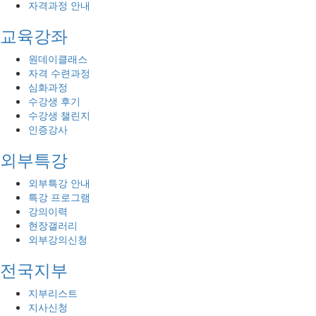
자격과정 안내
교육강좌
원데이클래스
자격 수련과정
심화과정
수강생 후기
수강생 챌린지
인증강사
외부특강
외부특강 안내
특강 프로그램
강의이력
현장갤러리
외부강의신청
전국지부
지부리스트
지사신청