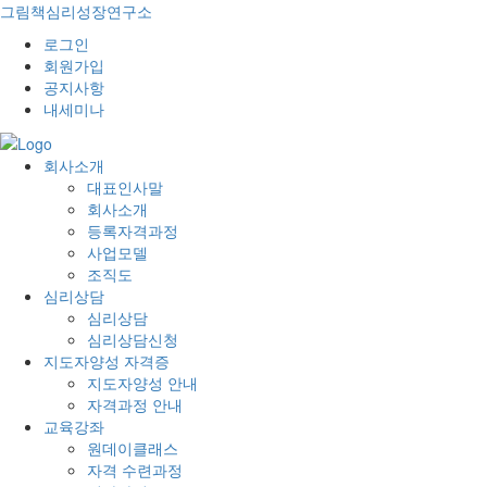
그림책심리성장연구소
로그인
회원가입
공지사항
내세미나
회사소개
대표인사말
회사소개
등록자격과정
사업모델
조직도
심리상담
심리상담
심리상담신청
지도자양성 자격증
지도자양성 안내
자격과정 안내
교육강좌
원데이클래스
자격 수련과정