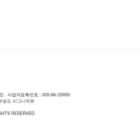
사업자등록번호 : 305-86-25856
에트르송도 시그니처뷰
GHTS RESERVED.