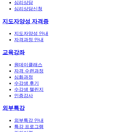
심리상담
심리상담신청
지도자양성 자격증
지도자양성 안내
자격과정 안내
교육강좌
원데이클래스
자격 수련과정
심화과정
수강생 후기
수강생 챌린지
인증강사
외부특강
외부특강 안내
특강 프로그램