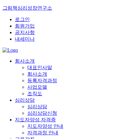
그림책심리성장연구소
로그인
회원가입
공지사항
내세미나
회사소개
대표인사말
회사소개
등록자격과정
사업모델
조직도
심리상담
심리상담
심리상담신청
지도자양성 자격증
지도자양성 안내
자격과정 안내