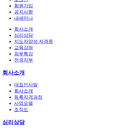
회원가입
공지사항
내세미나
회사소개
심리상담
지도자양성 자격증
교육강좌
외부특강
전국지부
회사소개
대표인사말
회사소개
등록자격과정
사업모델
조직도
심리상담