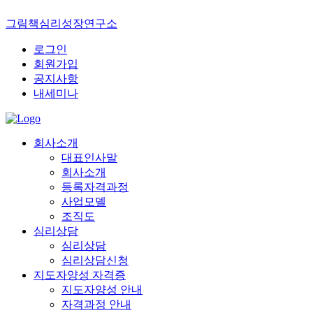
그림책심리성장연구소
로그인
회원가입
공지사항
내세미나
회사소개
대표인사말
회사소개
등록자격과정
사업모델
조직도
심리상담
심리상담
심리상담신청
지도자양성 자격증
지도자양성 안내
자격과정 안내