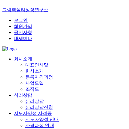
그림책심리성장연구소
로그인
회원가입
공지사항
내세미나
회사소개
대표인사말
회사소개
등록자격과정
사업모델
조직도
심리상담
심리상담
심리상담신청
지도자양성 자격증
지도자양성 안내
자격과정 안내