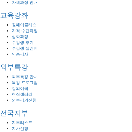
자격과정 안내
교육강좌
원데이클래스
자격 수련과정
심화과정
수강생 후기
수강생 챌린지
인증강사
외부특강
외부특강 안내
특강 프로그램
강의이력
현장갤러리
외부강의신청
전국지부
지부리스트
지사신청