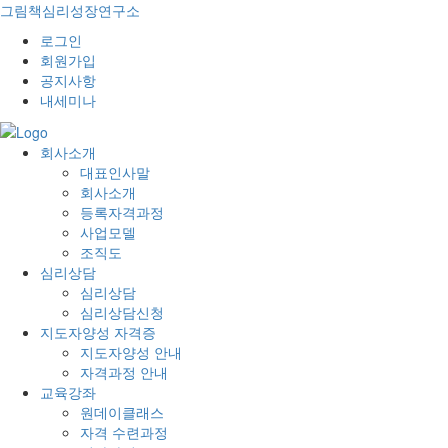
그림책심리성장연구소
로그인
회원가입
공지사항
내세미나
회사소개
대표인사말
회사소개
등록자격과정
사업모델
조직도
심리상담
심리상담
심리상담신청
지도자양성 자격증
지도자양성 안내
자격과정 안내
교육강좌
원데이클래스
자격 수련과정